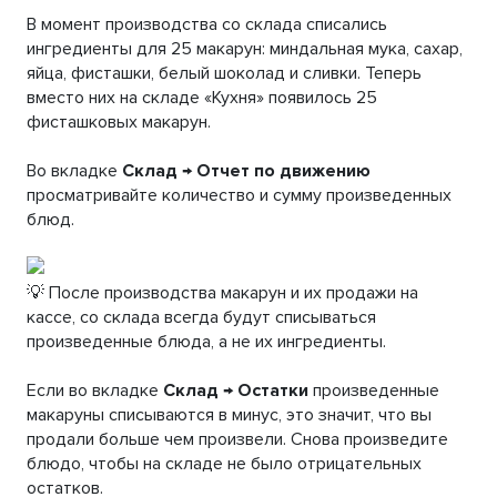
В момент производства со склада списались
ингредиенты для 25 макарун: миндальная мука, сахар,
яйца, фисташки, белый шоколад и сливки. Теперь
вместо них на складе «Кухня» появилось 25
фисташковых макарун.
Во вкладке
Склад
→
Отчет по движению
просматривайте количество и сумму произведенных
блюд.
💡 После производства макарун и их продажи на
кассе, со склада всегда будут списываться
произведенные блюда, а не их ингредиенты.
Если во вкладке
Склад
→
Остатки
произведенные
макаруны списываются в минус, это значит, что вы
продали больше чем произвели. Снова произведите
блюдо, чтобы на складе не было отрицательных
остатков.