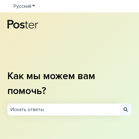
Русский
Показать подменю для переводов
Как мы можем вам
помочь?
Результаты отсутствуют, так как поле поиска являетс