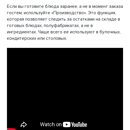
Если вы готовите блюда заранее, а не в момент заказа
гостем, используйте «Производство». Это функция,
которая позволяет следить за остатками на складе в
готовых блюдах, полуфабрикатах, а не в
ингредиентах. Чаще всего ее используют в булочных,
кондитерских или столовых.