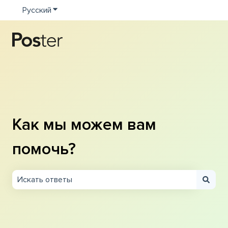
Русский
Показать подменю для переводов
Как мы можем вам
помочь?
Результаты отсутствуют, так как поле поиска являетс