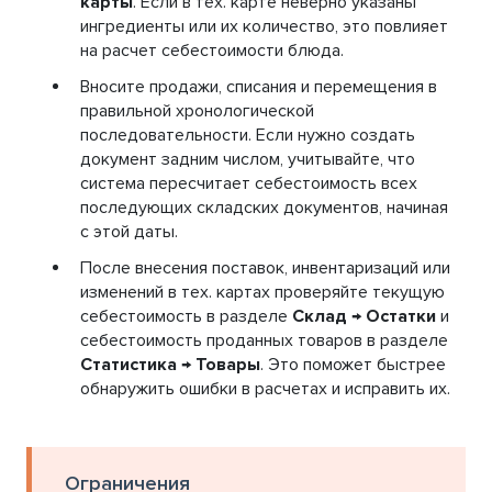
карты
. Если в тех. карте неверно указаны
ингредиенты или их количество, это повлияет
на расчет себестоимости блюда.
Вносите продажи, списания и перемещения в
правильной хронологической
последовательности. Если нужно создать
документ задним числом, учитывайте, что
система пересчитает себестоимость всех
последующих складских документов, начиная
с этой даты.
После внесения поставок, инвентаризаций или
изменений в тех. картах проверяйте текущую
себестоимость в разделе
Склад → Остатки
и
себестоимость проданных товаров в разделе
Статистика → Товары
. Это поможет быстрее
обнаружить ошибки в расчетах и исправить их.
Ограничения