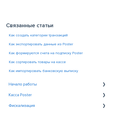
Связанные статьи
Как создать категории транзакций
Как экспортировать данные из Poster
Как формируются счета на подписку Poster
Как сортировать товары на кассе
Как импортировать банковскую выписку
Начало работы
Касса Poster
Знакомство с Poster
Фискализация
Регистрация и вход
Общие