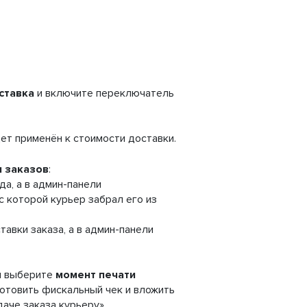
ставка
и включите переключатель
дет применён к стоимости доставки.
ы заказов
:
да, а в админ-панели
с которой курьер забрал его из
тавки заказа, а в админ-панели
и выберите
момент печати
готовить фискальный чек и вложить
даче заказа курьеру».