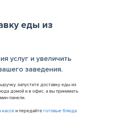
авку еды из
я услуг и увеличить
 вашего заведения.
ыручку, запустите доставку еды из
юда домой и в офис, а вы принимать
мин-панели.
а кассе
и передайте
готовые блюда