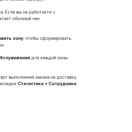
а. Если вы не работаете с
атает обычный чек.
авить зону
, чтобы сформировать
ы.
обслуживания
для каждой зоны
арт выполнения заказа на доставку.
 вкладке
Статистика → Сотрудники