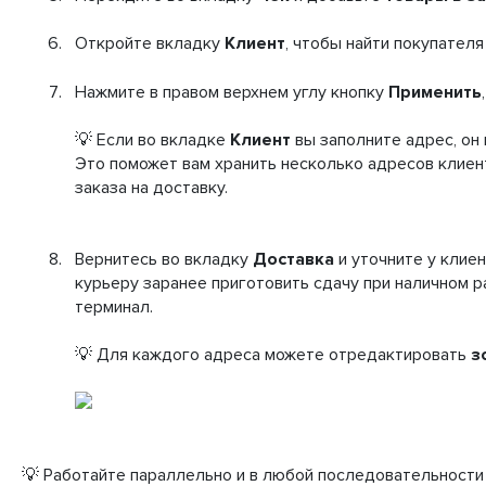
Откройте вкладку
Клиент
, чтобы найти покупателя
Нажмите в правом верхнем углу кнопку
Применить
💡 Если во вкладке
Клиент
вы заполните адрес, он
Это поможет вам хранить несколько адресов клиент
заказа на доставку.
Вернитесь во вкладку
Доставка
и уточните у клие
курьеру заранее приготовить сдачу при наличном р
терминал.
💡 Для каждого адреса можете отредактировать
з
💡 Работайте параллельно и в любой последовательности