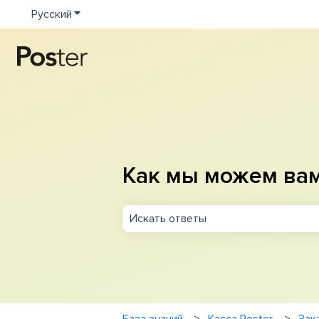
Русский
Показать подменю для переводов
Как мы можем ва
Результаты отсутствуют, так как п