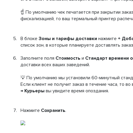
☝️ По умолчанию чек печатается при закрытии заказ
фискализацией, то ваш термальный принтер распеч
В блоке
Зоны и тарифы
доставки
нажмите
+ Доб
список зон, в которые планируете доставлять заказ
Заполните поля
Стоимость
и
Стандарт времени 
доставки всех ваших заведений.
💡 По умолчанию мы установили 60-минутный станд
Если клиент не получит заказ в течение часа, то во
→ Курьеры
вы увидите время опоздания.
Нажмите
Сохранить
.