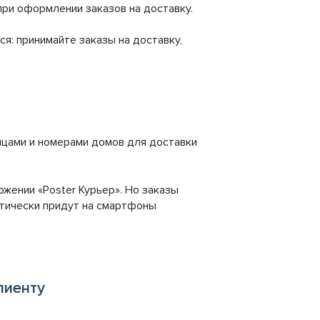
при оформлении заказов на доставку.
ся: принимайте заказы на доставку,
лицами и номерами домов для доставки
ожении «Poster Курьер». Но заказы
матически придут на смартфоны
лиенту