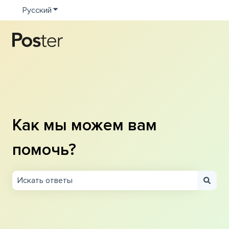
Русский
Показать подменю для переводов
Как мы можем вам
помочь?
Результаты отсутствуют, так как поле поиска являетс