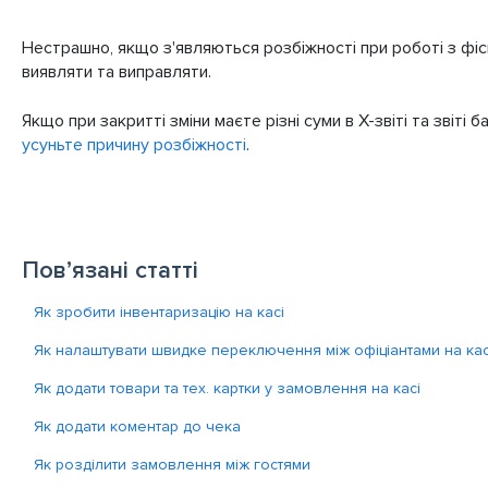
Нестрашно, якщо з'являються розбіжності при роботі з фіск
виявляти та виправляти.
Якщо при закритті зміни маєте різні суми в Х-звіті та звіті 
усуньте причину розбіжності
.
Пов’язані статті
Як зробити інвентаризацію на касі
Як налаштувати швидке переключення між офіціантами на кас
Як додати товари та тех. картки у замовлення на касі
Як додати коментар до чека
Як розділити замовлення між гостями