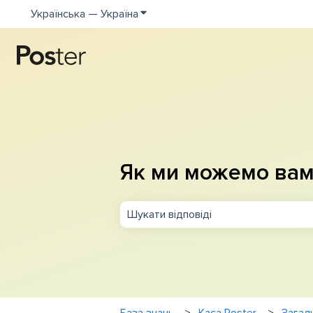
Українська — Україна
Показати додаткове меню для пе
Як ми можемо вам
Немає пропозицій, оскільки поле п