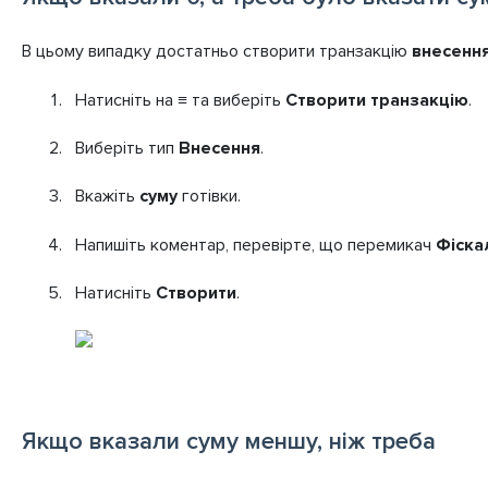
В цьому випадку достатньо створити транзакцію
внесенн
Натисніть на ≡ та виберіть
Створити транзакцію
.
Виберіть тип
Внесення
.
Вкажіть
суму
готівки.
Напишіть коментар, перевірте, що перемикач
Фіска
Натисніть
Створити
.
Якщо вказали суму меншу, ніж треба