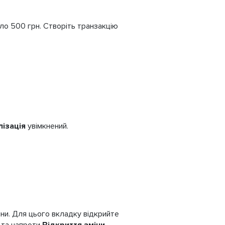
уло 500 грн. Створіть транзакцію
лізація
увімкнений.
іни. Для цього вкладку відкрийте