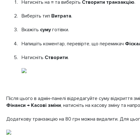
Натисніть на ≡ та виберіть
Створити транзакцію
.
Виберіть тип
Витрата
.
Вкажіть
суму
готівки.
Напишіть коментар, перевірте, що перемикач
Фіска
Натисніть
Створити
.
Після цього в адмін-панелі відредагуйте суму відкриття зм
Фінанси → Касові зміни
, натисніть на касову зміну та напр
Додаткову транзакцію на 80 грн можна видалити. Для цьог