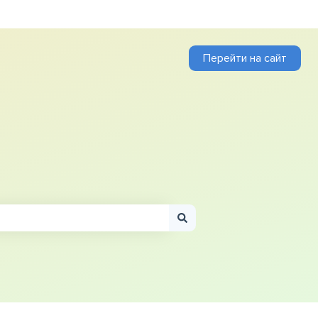
Перейти на сайт