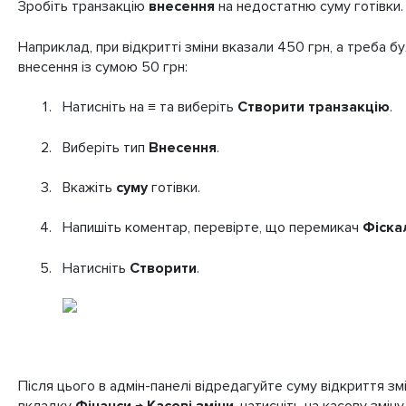
Зробіть транзакцію
внесення
на недостатню суму готівки.
Наприклад, при відкритті зміни вказали 450 грн, а треба б
внесення із сумою 50 грн:
Натисніть на ≡ та виберіть
Створити транзакцію
.
Виберіть тип
Внесення
.
Вкажіть
суму
готівки.
Напишіть коментар, перевірте, що перемикач
Фіска
Натисніть
Створити
.
Після цього в адмін-панелі відредагуйте суму відкриття зм