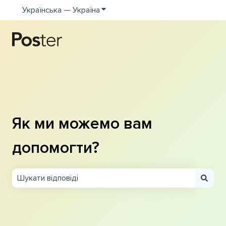
Українська — Україна
Показати додаткове меню для пе
Як ми можемо вам
допомогти?
Немає пропозицій, оскільки поле пошуку пусте.