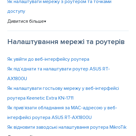
Як налаштувати мережу з роутером та точками
доступу
Дивитися більше
▼
Налаштування мережі та роутерів
Як увійти до веб-інтерфейсу роутера
Як під’єднати та налаштувати роутер ASUS RT-
AX1800U
Як налаштувати гостьову мережу у веб-інтерфейсі
роутера Keenetic Extra KN-1711
Як прив’язати обладнання за MAC-адресою у веб-
інтерфейсі роутера ASUS RT-AX1800U
Як відновити заводські налаштування роутера MikroTik