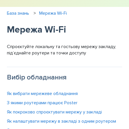
База знань
Мережа Wi-Fi
Мережа Wi-Fi
Спроєктуйте локальну та гостьову мережу закладу,
підʼєднайте роутери та точки доступу
Вибір обладнання
Як вибрати мережеве обладнання
З якими роутерами працює Poster
Як покроково спроєктувати мережу у закладі
Як налаштувати мережу в закладі з одним роутером