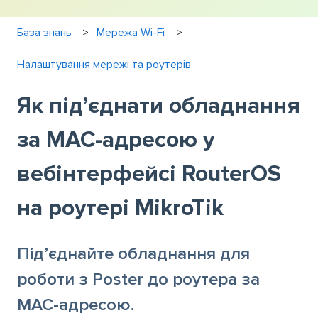
База знань
Мережа Wi-Fi
Налаштування мережі та роутерів
Як під’єднати обладнання
за MAC-адресою у
вебінтерфейсі RouterOS
на роутері MikroTik
Під’єднайте обладнання для
роботи з Poster до роутера за
MAC-адресою.