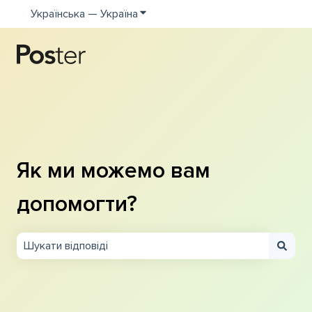
Українська — Україна
Показати додаткове меню для пе
Як ми можемо вам
допомогти?
Немає пропозицій, оскільки поле пошуку пусте.