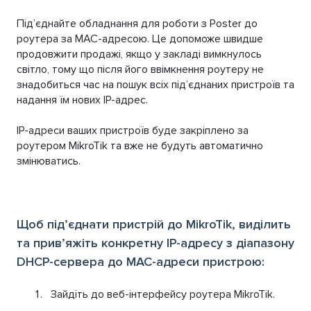
Під’єднайте обладнання для роботи з Poster до
роутера за MAC-адресою. Це допоможе швидше
продовжити продажі, якщо у закладі вимкнулось
світло, тому що після його ввімкнення роутеру не
знадобиться час на пошук всіх під’єднаних пристроїв та
надання їм нових IP-адрес.
IP-адреси ваших пристроїв буде закріплено за
роутером MikroTik та вже не будуть автоматично
змінюватись.
Щоб під’єднати пристрій до MikroTik, виділить
та прив’яжіть конкретну IP-адресу з діапазону
DHCP-сервера до MAC-адреси пристрою:
Зайдіть до веб-інтерфейсу роутера MikroTik.