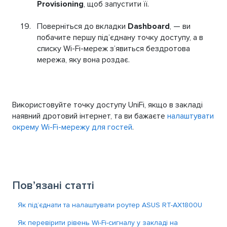
Provisioning
, щоб запустити її.
Поверніться до вкладки
Dashboard
, — ви
побачите першу під’єднану точку доступу, а в
списку Wi-Fi-мереж з’явиться бездротова
мережа, яку вона роздає.
Використовуйте точку доступу UniFi, якщо в закладі
наявний дротовий інтернет, та ви бажаєте
налаштувати
окрему Wi-Fi-мережу для гостей
.
Пов’язані статті
Як під’єднати та налаштувати роутер ASUS RT-AX1800U
Як перевірити рівень Wi-Fi-сигналу у закладі на