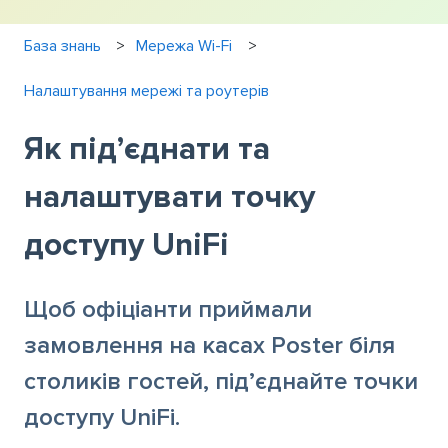
База знань
Мережа Wi-Fi
Налаштування мережі та роутерів
Як під’єднати та
налаштувати точку
доступу UniFi
Щоб офіціанти приймали
замовлення на касах Poster біля
столиків гостей, під’єднайте точки
доступу UniFi.