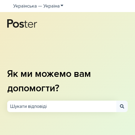
Українська — Україна
Показати додаткове меню для пе
Як ми можемо вам
допомогти?
Немає пропозицій, оскільки поле пошуку пусте.