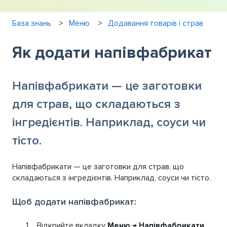
База знань
Меню
Додавання товарів і страв
Як додати напівфабрикат
Напівфабрикати — це заготовки
для страв, що складаються з
інгредієнтів. Наприклад, соуси чи
тісто.
Напівфабрикати — це заготовки для страв, що
складаються з інгредієнтів. Наприклад, соуси чи тісто.
Щоб додати напівфабрикат:
Відкрийте вкладку
Меню
→
Напівфабрикати