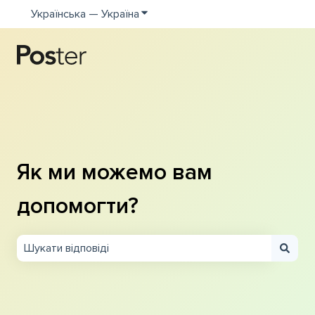
Українська — Україна
Показати додаткове меню для пе
Як ми можемо вам
допомогти?
Немає пропозицій, оскільки поле пошуку пусте.