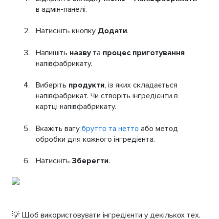
в адмін-панелі.
Натисніть кнопку
Додати
.
Напишіть
назву
та
процес приготування
напівфабрикату.
Виберіть
продукти
, із яких складається
напівфабрикат. Чи створіть інгредієнти в
картці напівфабрикату.
Вкажіть вагу
брутто та нетто
або метод
обробки для кожного інгредієнта.
Натисніть
Зберегти
.
💡 Щоб використовувати інгредієнти у декількох тех.