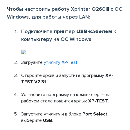
Чтобы настроить работу Xprinter Q260lll с OC
Windows, для работы через LAN:
Подключите принтер
USB-кабелем
к
компьютеру на OC Windows.
Загрузите
утилиту XP-Test
.
Откройте архив и запустите программу
XP-
TEST V2.31
.
Установите программу на компьютер — на
рабочем столе появится ярлык
XP-TEST
.
Запустите утилиту и в блоке
Port Select
выберите
USB
.