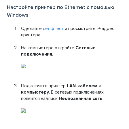
Настройте принтер по Ethernet с помощью
Windows:
Сделайте
селфтест
и просмотрите IP-адрес
принтера.
На компьютере откройте
Сетевые
подключения
.
Подключите принтер
LAN-кабелем к
компьютеру
. В сетевых подключениях
появится надпись
Неопознанная сеть
.