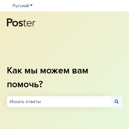
Русский
Показать подменю для переводов
Как мы можем вам
помочь?
Результаты отсутствуют, так как поле поиска являетс