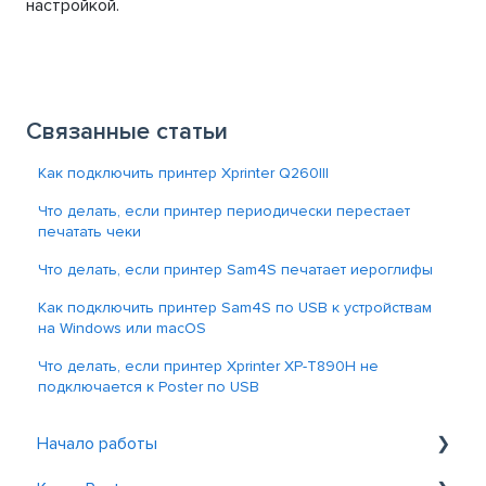
настройкой.
Связанные статьи
Как подключить принтер Xprinter Q260III
Что делать, если принтер периодически перестает
печатать чеки
Что делать, если принтер Sam4S печатает иероглифы
Как подключить принтер Sam4S по USB к устройствам
на Windows или macOS
Что делать, если принтер Xprinter XP-T890H не
подключается к Poster по USB
Начало работы