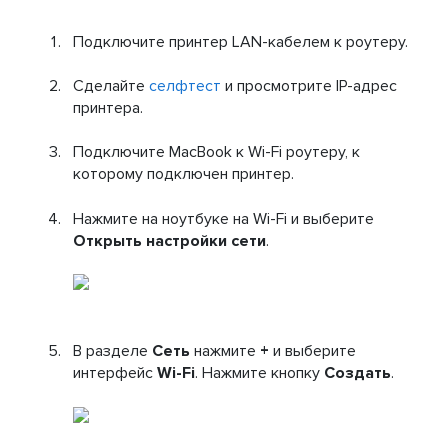
Подключите принтер LAN-кабелем к роутеру.
Сделайте
селфтест
и просмотрите IP-адрес
принтера.
Подключите MacBook к Wi-Fi роутеру, к
которому подключен принтер.
Нажмите на ноутбуке на Wi-Fi и выберите
Открыть настройки сети
.
В разделе
Сеть
нажмите
+
и выберите
интерфейс
Wi-Fi
. Нажмите кнопку
Создать
.