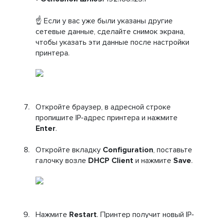
☝️ Если у вас уже были указаны другие
сетевые данные, сделайте снимок экрана,
чтобы указать эти данные после настройки
принтера.
Откройте браузер, в адресной строке
пропишите IP-адрес принтера и нажмите
Enter
.
Откройте вкладку
Configuration
, поставьте
галочку возле
DHCP Client
и нажмите
Save
.
Нажмите
Restart
. Принтер получит новый IP-