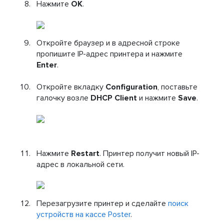
Нажмите
ОК
.
Откройте браузер и в адресной строке
пропишите IP-адрес принтера и нажмите
Enter
.
Откройте вкладку
Configuration
, поставьте
галочку возле
DHCP Client
и нажмите
Save
.
Нажмите
Restart
. Принтер получит новый IP-
адрес в локальной сети.
Перезагрузите принтер и сделайте
поиск
устройств на кассе Poster
.