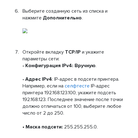
Выберите созданную сеть из списка и
нажмите
Дополнительно
.
Откройте вкладку
TCP/IP
и укажите
параметры сети:
•
Конфигурация IPv4: Вручную
.
•
Адрес IPv4
: IP-адрес в подсети принтера.
Например, если на
селфтесте
IP-адрес
принтера 192.168.123.100, укажите подсеть
192.168.123. Последнее значение после точки
должно отличаться от 100, выберите любое
число от 2 до 250.
• Маска подсети:
255.255.255.0.