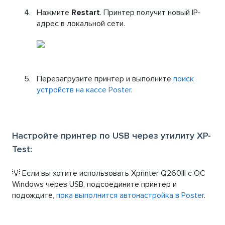
Нажмите
Restart
. Принтер получит новый IP-
адрес в локальной сети.
Перезагрузите принтер и выполните
поиск
устройств на кассе Poster
.
Настройте принтер по USB через утилиту XP-
Test:
💡 Если вы хотите использовать Xprinter Q260lll с OC
Windows через USB, подсоедините принтер и
подождите,
пока выполнится автонастройка в Poster
.