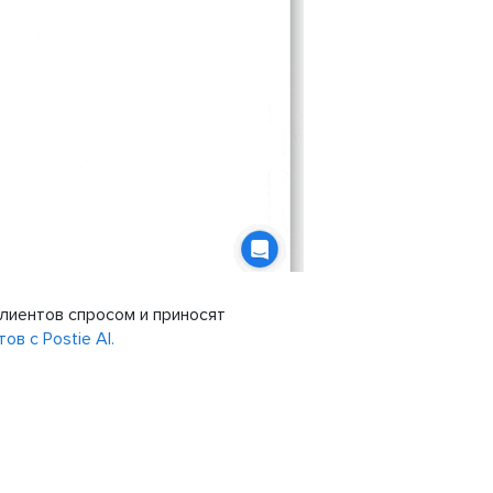
клиентов спросом и приносят
ов с Postie AI.