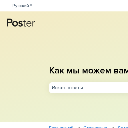
Русский
Показать подменю для переводов
Как мы можем ва
Результаты отсутствуют, так как п