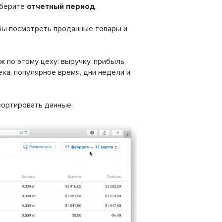
берите
отчетный период
.
бы посмотреть проданные товары и
ж по этому цеху: выручку, прибыль,
ка, популярное время, дни недели и
сортировать данные.