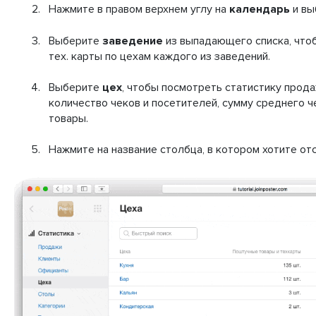
Нажмите в правом верхнем углу на
календарь
и вы
Выберите
заведение
из выпадающего списка, что
тех. карты по цехам каждого из заведений.
Выберите
цех
, чтобы посмотреть статистику прода
количество чеков и посетителей, сумму среднего че
товары.
Нажмите на название столбца, в котором хотите от