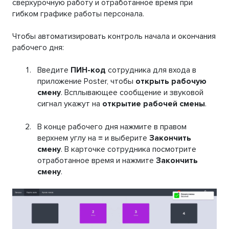
сверхурочную работу и отработанное время при
гибком графике работы персонала.
Чтобы автоматизировать контроль начала и окончания
рабочего дня:
Введите
ПИН-код
сотрудника для входа в
приложение Poster, чтобы
открыть рабочую
смену
. Всплывающее сообщение и звуковой
сигнал укажут на
открытие рабочей смены
.
В конце рабочего дня нажмите в правом
верхнем углу на ≡ и выберите
Закончить
смену
. В карточке сотрудника посмотрите
отработанное время и нажмите
Закончить
смену
.