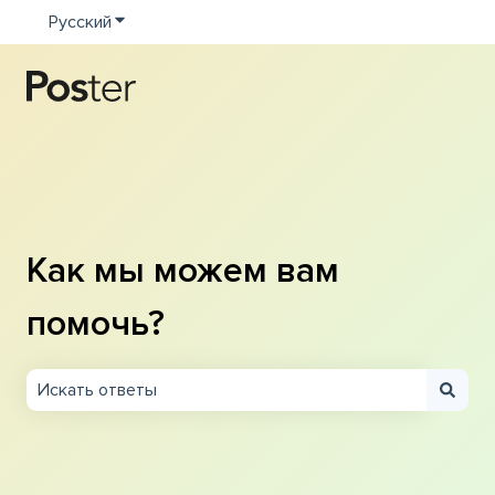
Русский
Показать подменю для переводов
Как мы можем вам
помочь?
Результаты отсутствуют, так как поле поиска являетс