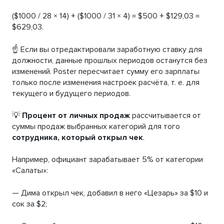
($1000 / 28 × 14) + ($1000 / 31 × 4) = $500 + $129,03 =
$629,03.
☝️ Если вы отредактировали заработную ставку для
должности, данные прошлых периодов останутся без
изменений. Poster пересчитает сумму его зарплаты
только после изменения настроек расчёта, т. е. для
текущего и будущего периодов.
💡
Процент от личных продаж
рассчитывается от
суммы продаж выбранных категорий для того
сотрудника, который открыл чек
.
Например, официант зарабатывает 5% от категории
«Салаты»:
— Дима открыл чек, добавил в него «Цезарь» за $10 и
сок за $2;