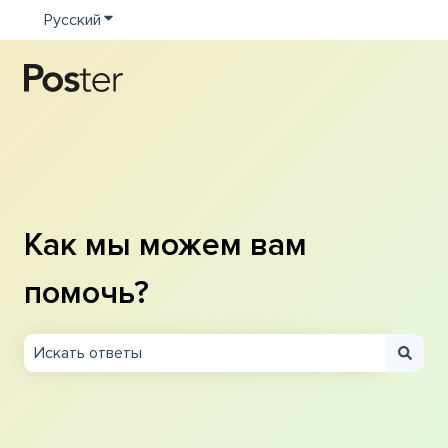
Русский
Показать подменю для переводов
Как мы можем вам
помочь?
Результаты отсутствуют, так как поле поиска являетс