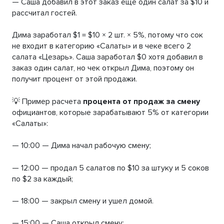
— Саша добавил в этот заказ еще один салат за $10 и
рассчитал гостей.
Дима заработал $1 = $10 × 2 шт. × 5%, потому что сок
не входит в категорию «Салаты» и в чеке всего 2
салата «Цезарь». Саша заработал $0 хотя добавил в
заказ один салат, но чек открыл Дима, поэтому он
получит процент от этой продажи.
💡 Пример расчета
процента от продаж за смену
официантов, которые зарабатывают 5% от категории
«Салаты»:
— 10:00 — Дима начал рабочую смену;
— 12:00 — продал 5 салатов по $10 за штуку и 5 соков
по $2 за каждый;
— 18:00 — закрыл смену и ушел домой.
— 15:00 — Саша открыл смену;