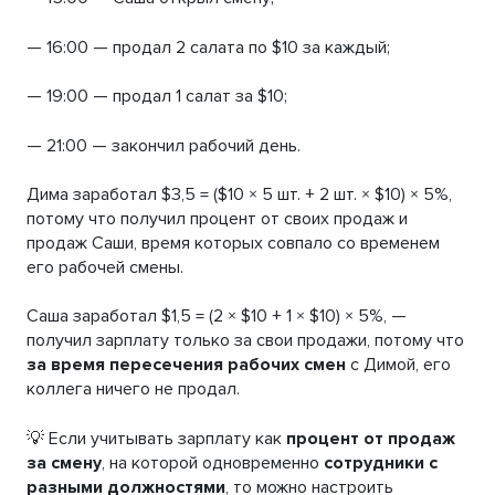
— 16:00 — продал 2 салата по $10 за каждый;
— 19:00 — продал 1 салат за $10;
— 21:00 — закончил рабочий день.
Дима заработал $3,5 = ($10 × 5 шт. + 2 шт. × $10) × 5%,
потому что получил процент от своих продаж и
продаж Саши, время которых совпало со временем
его рабочей смены.
Саша заработал $1,5 = (2 × $10 + 1 × $10) × 5%, —
получил зарплату только за свои продажи, потому что
за время пересечения рабочих смен
с Димой, его
коллега ничего не продал.
💡 Если учитывать зарплату как
процент от продаж
за смену
, на которой одновременно
сотрудники с
разными должностями
, то можно настроить