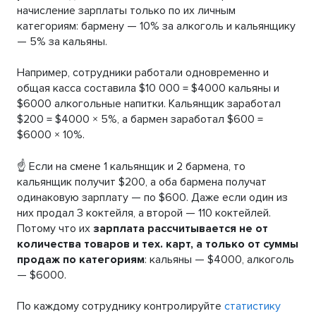
начисление зарплаты только по их личным
категориям: бармену — 10% за алкоголь и кальянщику
— 5% за кальяны.
Например, сотрудники работали одновременно и
общая касса составила $10 000 = $4000 кальяны и
$6000 алкогольные напитки. Кальянщик заработал
$200 = $4000 × 5%, а бармен заработал $600 =
$6000 × 10%.
☝️ Если на смене 1 кальянщик и 2 бармена, то
кальянщик получит $200, а оба бармена получат
одинаковую зарплату — по $600. Даже если один из
них продал 3 коктейля, а второй — 110 коктейлей.
Потому что их
зарплата рассчитывается не от
количества товаров и тех. карт, а только от суммы
продаж по категориям
: кальяны — $4000, алкоголь
— $6000.
По каждому сотруднику контролируйте
статистику