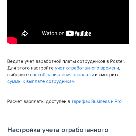
Ведите учет заработной платы сотрудников в Poster.
Для этого настройте
учет отработанного времени
,
выберите
способ начисления зарплаты
и смотрите
суммы к выплате сотрудникам
.
Расчет зарплаты доступен в
тарифах Business и Pro
.
Настройка учета отработанного