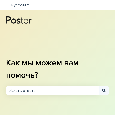
Русский
Показать подменю для переводов
Как мы можем вам
помочь?
Результаты отсутствуют, так как поле поиска являетс