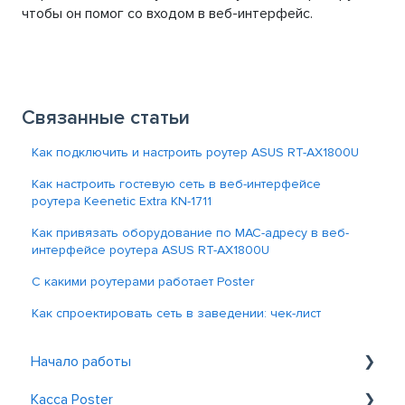
чтобы он помог со входом в веб-интерфейс.
Связанные статьи
Как подключить и настроить роутер ASUS RT-AX1800U
Как настроить гостевую сеть в веб-интерфейсе
роутера Keenetic Extra KN-1711
Как привязать оборудование по MAC-адресу в веб-
интерфейсе роутера ASUS RT-AX1800U
С какими роутерами работает Poster
Как спроектировать сеть в заведении: чек-лист
Начало работы
Касса Poster
Знакомство с Poster