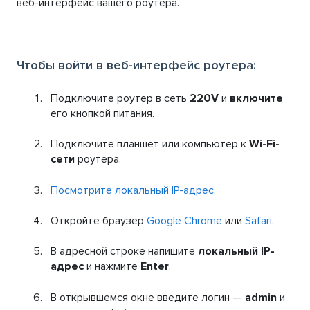
веб-интерфейс вашего роутера.
Чтобы войти в веб-интерфейс роутера:
Подключите роутер в сеть
220V
и
включите
его кнопкой питания.
Подключите планшет или компьютер к
Wi-Fi-
сети
роутера.
Посмотрите локальный IP-адрес
.
Откройте браузер
Google Chrome
или
Safari
.
В адресной строке напишите
локальный IP-
адрес
и нажмите
Enter
.
В открывшемся окне введите логин —
admin
и