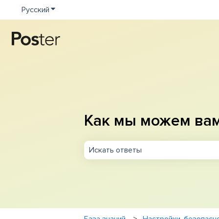
Русский
Показать подменю для переводов
Как мы можем ва
Результаты отсутствуют, так как п