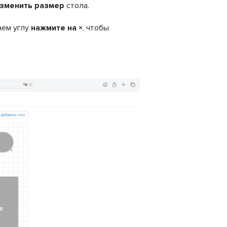
зменить размер
стола.
нем углу
нажмите на
×
, чтобы