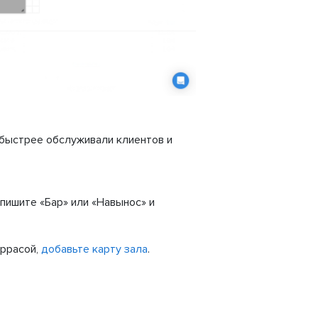
 быстрее обслуживали клиентов и
пишите «Бар» или «Навынос» и
еррасой,
добавьте карту зала
.