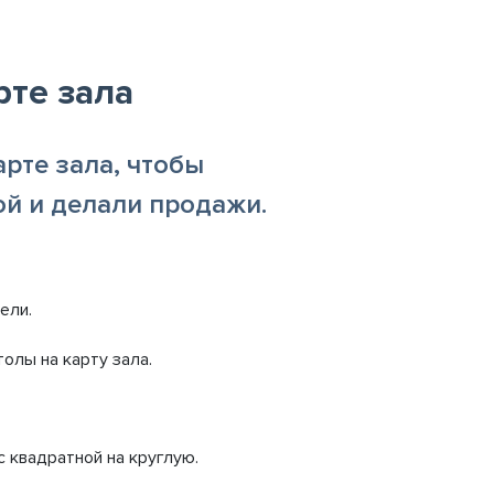
рте зала
рте зала, чтобы
ой и делали продажи.
ели.
толы на карту зала.
с квадратной на круглую.