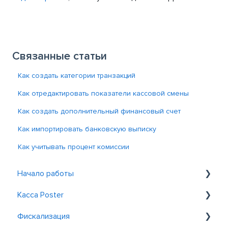
Связанные статьи
Как создать категории транзакций
Как отредактировать показатели кассовой смены
Как создать дополнительный финансовый счет
Как импортировать банковскую выписку
Как учитывать процент комиссии
Начало работы
Касса Poster
Знакомство с Poster
Фискализация
Регистрация и вход
Общие