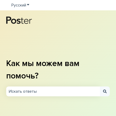
Русский
Показать подменю для переводов
Как мы можем вам
помочь?
Результаты отсутствуют, так как поле поиска являетс