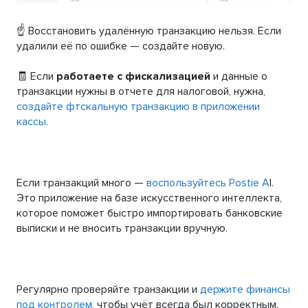
☝️ Восстановить удалённую транзакцию нельзя. Если
удалили её по ошибке — создайте новую.
🧾 Если
работаете с фискализацией
и данные о
транзакции нужны в отчете для налоговой, нужна,
создайте фтскальную транзакцию в приложении
кассы.
Если транзакций много —
воспользуйтесь Postie A
I.
Это приложение на базе искусственного интеллекта,
которое поможет быстро импортировать банковские
выписки и не вносить транзакции вручную.
Регулярно проверяйте транзакции и
держите финансы
под контролем
, чтобы учёт всегда был корректным.