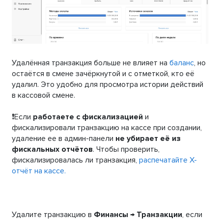
Удалённая транзакция больше не влияет на
баланс
, но
остаётся в смене зачёркнутой и с отметкой, кто её
удалил. Это удобно для просмотра истории действий
в кассовой смене.
❗Если
работаете с фискализацией
и
фискализировали транзакцию на кассе при создании,
удаление ее в админ-панели
не убирает её из
фискальных отчётов
. Чтобы проверить,
фискализировалась ли транзакция,
распечатайте X-
отчёт на кассе.
Удалите транзакцию в
Финансы → Транзакции
, если