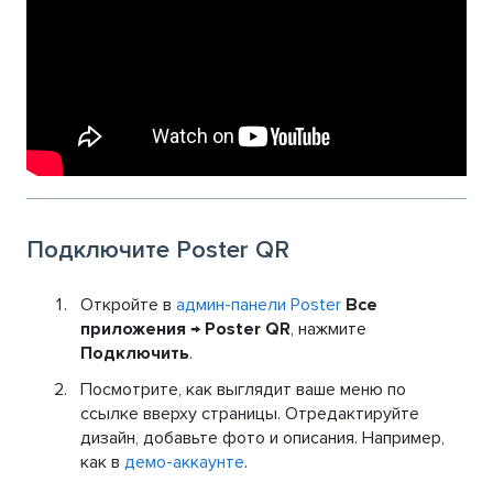
Подключите Poster QR
Откройте в
админ-панели Poster
Все
приложения → Poster QR
, нажмите
Подключить
.
Посмотрите, как выглядит ваше меню по
ссылке вверху страницы. Отредактируйте
дизайн, добавьте фото и описания. Например,
как в
демо-аккаунте
.