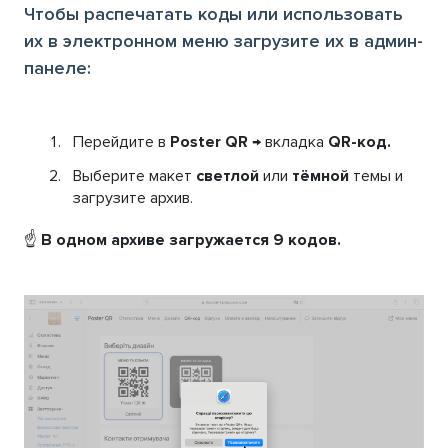
Чтобы распечатать коды или использовать
их в электронном меню загрузите их в админ-
панеле:
Перейдите в
Poster QR
→ вкладка
QR-код.
Выберите макет
светлой
или
тëмной
темы и
загрузите архив.
☝️
В одном архиве загружается 9 кодов.