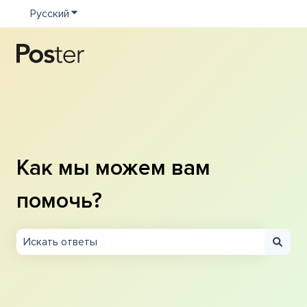
Русский
Показать подменю для переводов
Как мы можем вам
помочь?
Результаты отсутствуют, так как поле поиска являетс