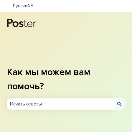
Русский
Показать подменю для переводов
Как мы можем вам
помочь?
Результаты отсутствуют, так как поле поиска являетс