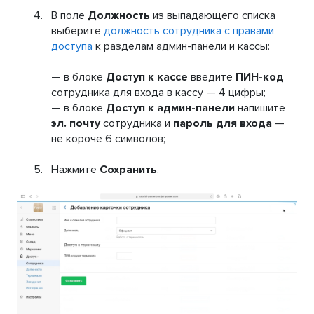
В поле
Должность
из выпадающего списка
выберите
должность сотрудника с правами
доступа
к разделам админ-панели и кассы:
— в блоке
Доступ к кассе
введите
ПИН-код
сотрудника для входа в кассу — 4 цифры;
— в блоке
Доступ к админ-панели
напишите
эл. почту
сотрудника и
пароль для входа
—
не короче 6 символов;
Нажмите
Сохранить
.