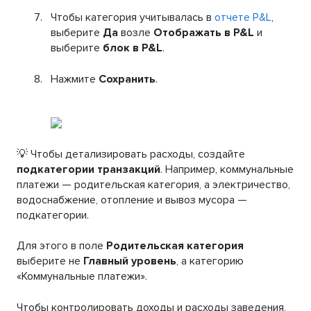
Чтобы категория учитывалась в
отчете P&L
,
выберите
Да
возле
Отображать в P&L
и
выберите
блок в P&L
.
Нажмите
Сохранить
.
💡 Чтобы детализировать расходы, создайте
подкатегории транзакций
. Например, коммунальные
платежи — родительская категория, а электричество,
водоснабжение, отопление и вывоз мусора —
подкатегории.
Для этого в поле
Родительская категория
выберите не
Главный уровень
, а категорию
«Коммунальные платежи».
Чтобы контролировать доходы и расходы заведения,