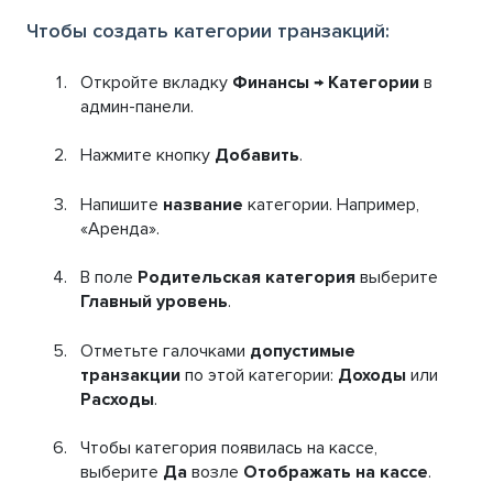
Чтобы создать категории транзакций:
Откройте вкладку
Финансы
→
Категории
в
админ-панели.
Нажмите кнопку
Добавить
.
Напишите
название
категории. Например,
«Аренда».
В поле
Родительская категория
выберите
Главный уровень
.
Отметьте галочками
допустимые
транзакции
по этой категории:
Доходы
или
Расходы
.
Чтобы категория появилась на кассе,
выберите
Да
возле
Отображать на кассе
.