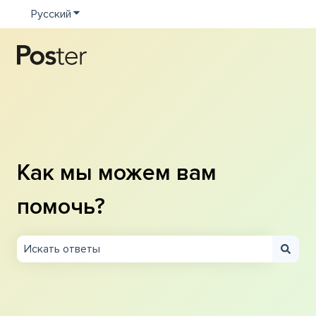
Русский
Показать подменю для переводов
Как мы можем вам
помочь?
Результаты отсутствуют, так как поле поиска являетс