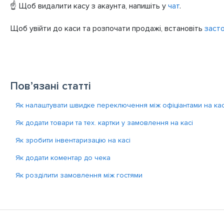
☝️ Щоб видалити касу з акаунта, напишіть у
чат
.
Щоб увійти до каси та розпочати продажі, встановіть
засто
Пов’язані статті
Як налаштувати швидке переключення між офіціантами на кас
Як додати товари та тех. картки у замовлення на касі
Як зробити інвентаризацію на касі
Як додати коментар до чека
Як розділити замовлення між гостями