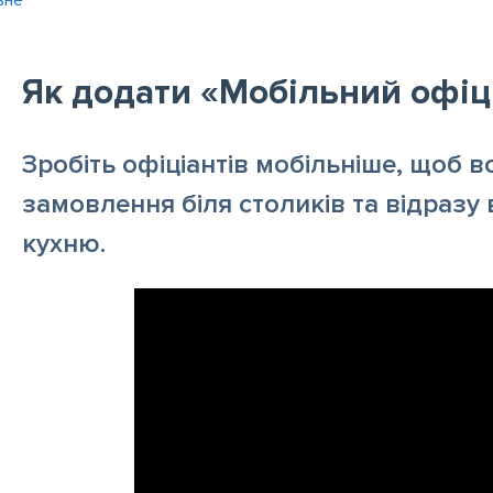
ьне
Як додати «Мобільний офіц
Зробіть офіціантів мобільніше, щоб 
замовлення біля столиків та відразу 
кухню.