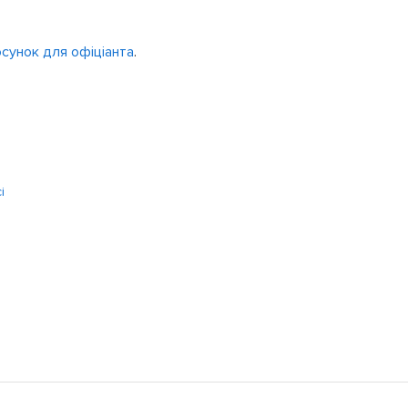
сунок для офіціанта
.
і