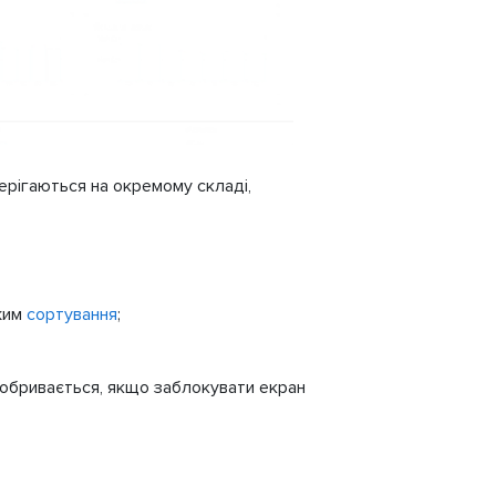
берігаються на окремому складі,
жим
сортування
;
 обривається, якщо заблокувати екран