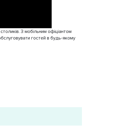
столиків. З мобільним офіціантом
обслуговувати гостей в будь-якому