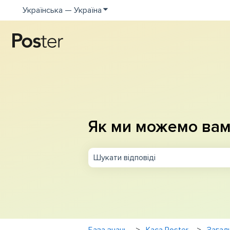
Українська — Україна
Показати додаткове меню для пе
Як ми можемо вам
Немає пропозицій, оскільки поле п