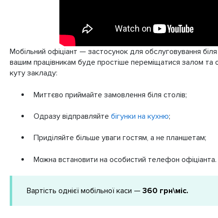
Мобільний офіціант — застосунок для обслуговування біля 
вашим працівникам буде простіше переміщатися залом та 
куту закладу:
Миттєво приймайте замовлення біля столів;
Одразу відправляйте
бігунки на кухню
;
Приділяйте більше уваги гостям, а не планшетам;
Можна встановити на особистий телефон офіціанта.
Вартість однієї мобільної каси —
360 грн\міс.