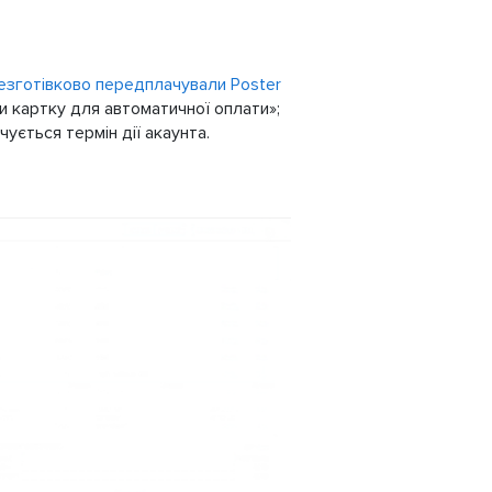
езготівково передплачували Poster
и картку для автоматичної оплати»;
чується термін дії акаунта.