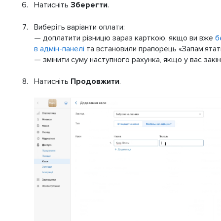
Натисніть
Зберегти
.
Виберіть варіанти оплати:
— доплатити різницю зараз карткою, якщо ви вже
б
в адмін-панелі
та встановили прапорець «Запам’ятат
— змінити суму наступного рахунка, якщо у вас закін
Натисніть
Продовжити
.