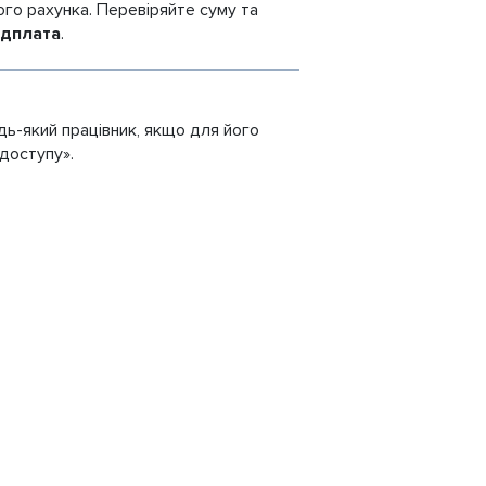
го рахунка. Перевіряйте суму та
едплата
.
дь-який працівник, якщо для його
доступу».