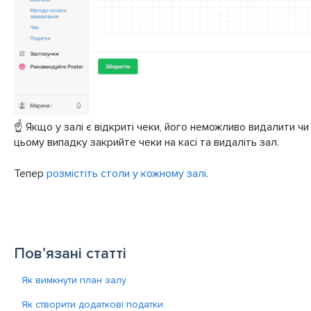
☝️ Якщо у залі є відкриті чеки, його неможливо видалити чи
цьому випадку закрийте чеки на касі та видаліть зал.
Тепер
розмістіть столи у кожному залі
.
Пов’язані статті
Як вимкнути план залу
Як створити додаткові податки