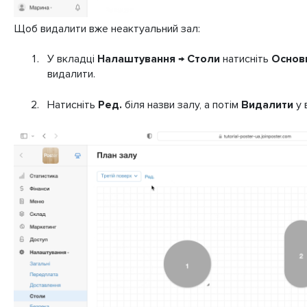
Щоб видалити вже неактуальний зал:
У вкладці
Налаштування → Столи
натисніть
Основ
видалити.
Натисніть
Ред.
біля назви залу, а потім
Видалити
у 