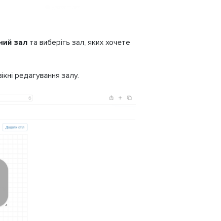
ний зал
та виберіть зал, яких хочете
вікні редагування залу.