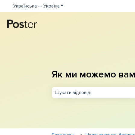
Українська — Україна
Показати додаткове меню для пе
Як ми можемо вам
Немає пропозицій, оскільки поле п