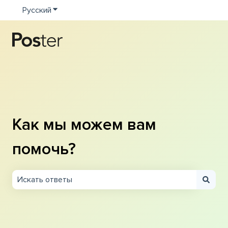
Русский
Показать подменю для переводов
Как мы можем вам
помочь?
Результаты отсутствуют, так как поле поиска являетс