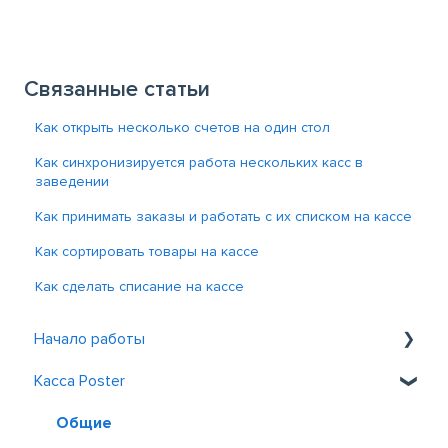
Связанные статьи
Как открыть несколько счетов на один стол
Как синхронизируется работа нескольких касс в
заведении
Как принимать заказы и работать с их списком на кассе
Как сортировать товары на кассе
Как сделать списание на кассе
Начало работы
Касса Poster
Знакомство с Poster
Регистрация и вход
Общие