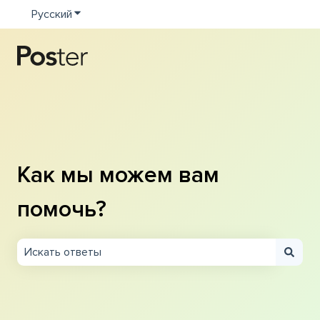
Русский
Показать подменю для переводов
Как мы можем вам
помочь?
Результаты отсутствуют, так как поле поиска являетс