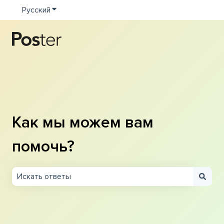
Русский
Показать подменю для переводов
Как мы можем вам
помочь?
Результаты отсутствуют, так как поле поиска являетс