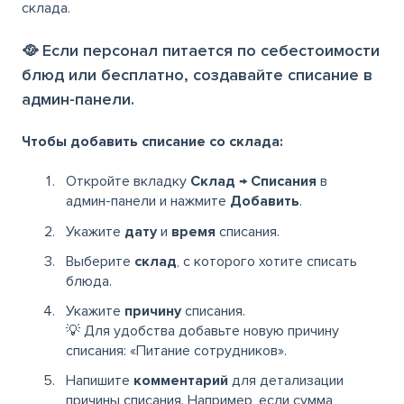
склада.
🥘 Если персонал питается по себестоимости
блюд или бесплатно, создавайте списание в
админ-панели.
Чтобы добавить списание со склада:
Откройте вкладку
Склад → Списания
в
админ-панели и нажмите
Добавить
.
Укажите
дату
и
время
списания.
Выберите
склад
, с которого хотите списать
блюда.
Укажите
причину
списания.
💡 Для удобства добавьте новую причину
списания: «Питание сотрудников».
Напишите
комментарий
для детализации
причины списания. Например, если сумма