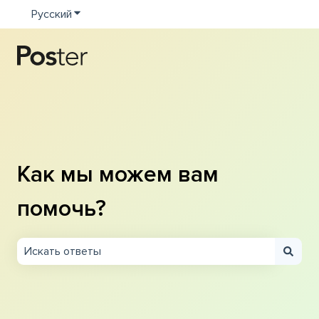
Русский
Показать подменю для переводов
Как мы можем вам
помочь?
Результаты отсутствуют, так как поле поиска являетс