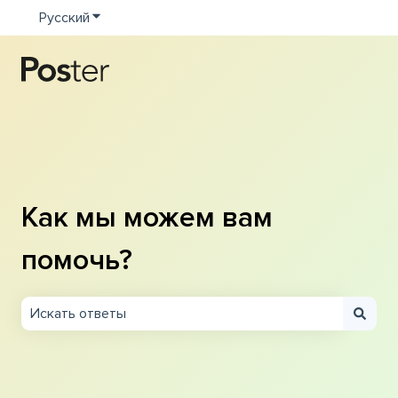
Русский
Показать подменю для переводов
Как мы можем вам
помочь?
Результаты отсутствуют, так как поле поиска являетс