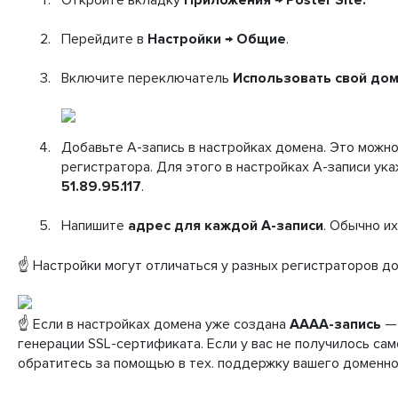
Перейдите в
Настройки
→
Общие
.
Включите переключатель
Использовать свой до
Добавьте A-запись в настройках домена. Это можно
регистратора. Для этого в настройках A-записи ук
51.89.95.117
.
Напишите
адрес для каждой A-записи
. Обычно их
☝️ Настройки могут отличаться у разных регистраторов д
☝️ Если в настройках домена уже создана
АААА-запись
— 
генерации SSL-сертификата. Если у вас не получилось са
обратитесь за помощью в тех. поддержку вашего доменно