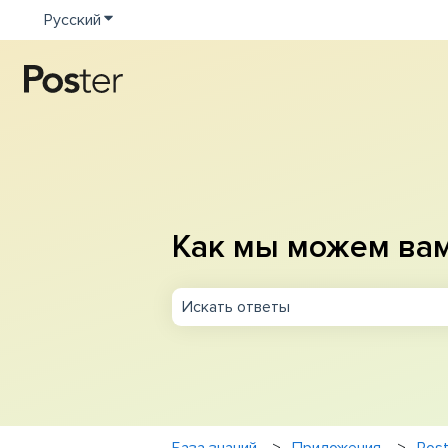
Русский
Показать подменю для переводов
Как мы можем ва
Результаты отсутствуют, так как п