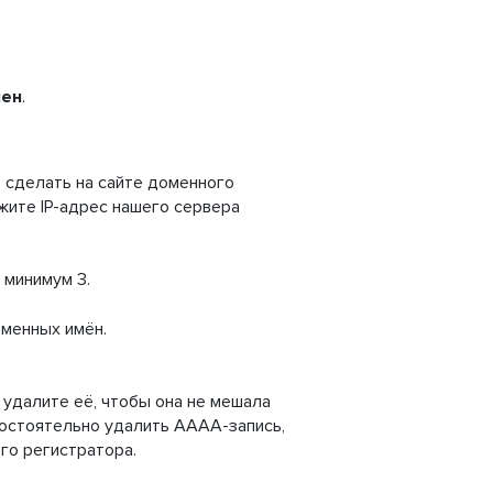
мен
.
 сделать на сайте доменного
ажите IP-адрес нашего сервера
 минимум 3.
оменных имён.
удалите её, чтобы она не мешала
мостоятельно удалить АААА-запись,
го регистратора.