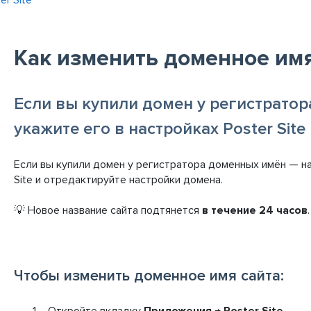
er Site
Как изменить доменное имя
Если вы купили домен у регистрато
укажите его в настройках Poster Site
Если вы купили домен у регистратора доменных имён — н
Site и отредактируйте настройки домена.
💡 Новое название сайта подтянется
в течение 24 часов
.
Чтобы изменить доменное имя сайта:
Откройте вкладку
Приложения →
Poster Site.