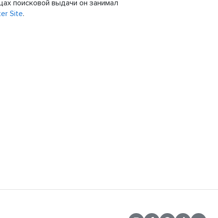
цах поисковой выдачи он занимал
er Site
.