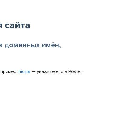
 сайта
ра доменных имён,
апример,
nic.ua
— укажите его в Poster