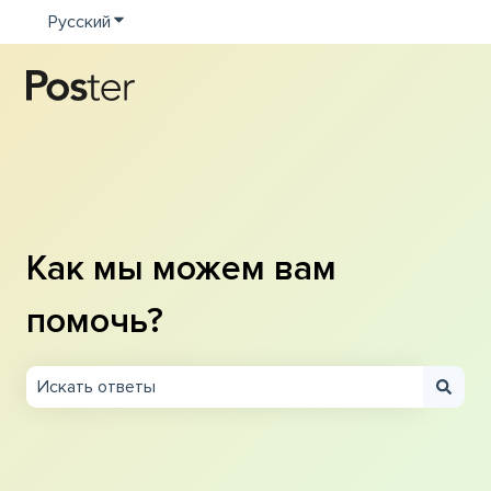
Русский
Показать подменю для переводов
Как мы можем вам
помочь?
Результаты отсутствуют, так как поле поиска являетс