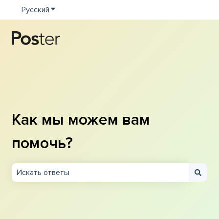
Русский
Показать подменю для переводов
Как мы можем вам
помочь?
Результаты отсутствуют, так как поле поиска являетс