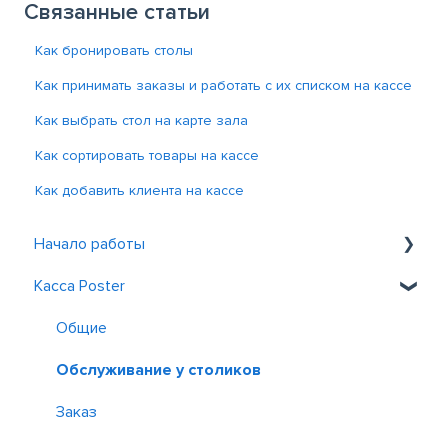
Связанные статьи
Как бронировать столы
Как принимать заказы и работать с их списком на кассе
Как выбрать стол на карте зала
Как сортировать товары на кассе
Как добавить клиента на кассе
Начало работы
Касса Poster
Знакомство с Poster
Регистрация и вход
Общие
Обслуживание у столиков
Заказ