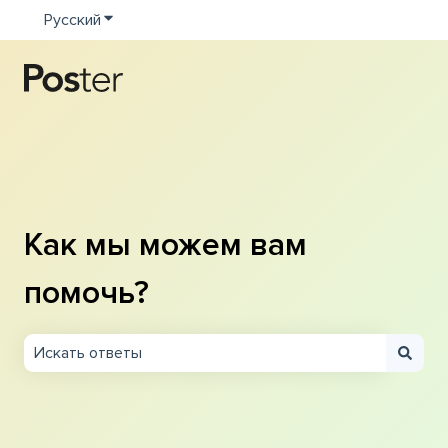
Русский
Показать подменю для переводов
Как мы можем вам
помочь?
Результаты отсутствуют, так как поле поиска являетс