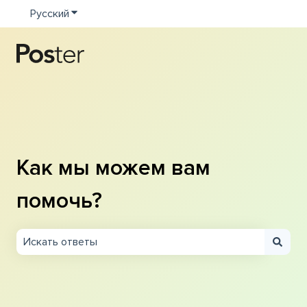
Русский
Показать подменю для переводов
Как мы можем вам
помочь?
Результаты отсутствуют, так как поле поиска являетс