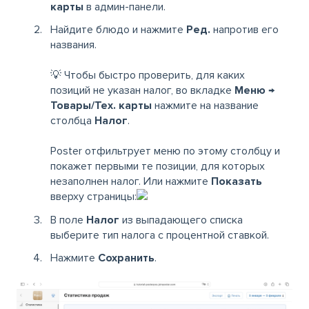
карты
в админ-панели.
Найдите блюдо и нажмите
Ред.
напротив его
названия.
💡 Чтобы быстро проверить, для каких
позиций не указан налог, во вкладке
Меню →
Товары/Тех. карты
нажмите на название
столбца
Налог
.
Poster отфильтрует меню по этому столбцу и
покажет первыми те позиции, для которых
незаполнен налог. Или нажмите
Показать
вверху страницы:
В поле
Налог
из выпадающего списка
выберите тип налога с процентной ставкой.
Нажмите
Сохранить
.