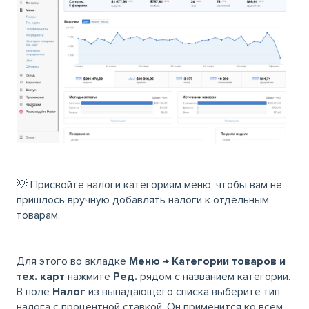
💡 Присвойте налоги категориям меню, чтобы вам не
пришлось вручную добавлять налоги к отдельным
товарам.
Для этого во вкладке
Меню
→
Категории товаров и
тех. карт
нажмите
Ред.
рядом с названием категории.
В поле
Налог
из выпадающего списка выберите тип
налога с процентной ставкой. Он применится ко всем