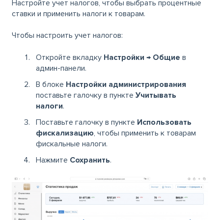
Настройте учет налогов, чтобы выбрать процентные
ставки и применить налоги к товарам.
Чтобы настроить учет налогов:
Откройте вкладку
Настройки
→
Общие
в
админ-панели.
В блоке
Настройки администрирования
поставьте галочку в пункте
Учитывать
налоги
.
Поставьте галочку в пункте
Использовать
фискализацию
, чтобы применить к товарам
фискальные налоги.
Нажмите
Сохранить
.