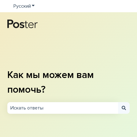
Русский
Показать подменю для переводов
Как мы можем вам
помочь?
Результаты отсутствуют, так как поле поиска являетс