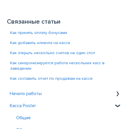
Связанные статьи
Как принять оплату бонусами
Как добавить клиента на кассе
Как открыть несколько счетов на один стол
Как синхронизируется работа нескольких касс в
заведении
Как составить отчет по продажам на кассе
Начало работы
Касса Poster
Знакомство с Poster
Регистрация и вход
Общие