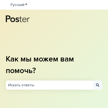
Русский
Показать подменю для переводов
Как мы можем вам
помочь?
Результаты отсутствуют, так как поле поиска являетс