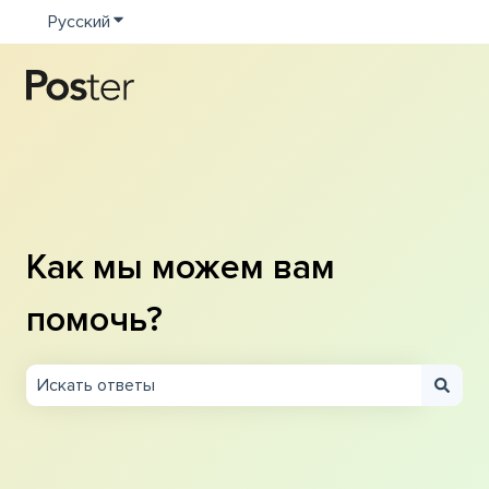
Русский
Показать подменю для переводов
Как мы можем вам
помочь?
Результаты отсутствуют, так как поле поиска являетс