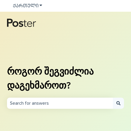
ᲥᲐᲠᲗᲣᲚᲘ
Show submenu for translations
როგორ შეგვიძლია
დაგეხმაროთ?
There are no suggestions because the search field is e