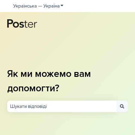
Українська — Україна
Показати додаткове меню для пе
Як ми можемо вам
допомогти?
Немає пропозицій, оскільки поле пошуку пусте.