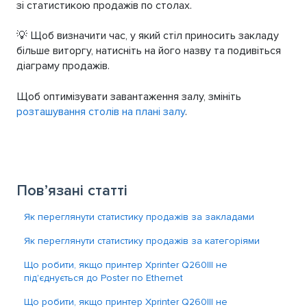
зі статистикою продажів по столах.
💡 Щоб визначити час, у який стіл приносить закладу
більше виторгу, натисніть на його назву та подивіться
діаграму продажів.
Щоб оптимізувати завантаження залу, змініть
розташування столів на плані залу
.
Пов’язані статті
Як переглянути статистику продажів за закладами
Як переглянути статистику продажів за категоріями
Що робити, якщо принтер Xprinter Q260lll не
під'єднується до Poster по Ethernet
Що робити, якщо принтер Xprinter Q260lll не