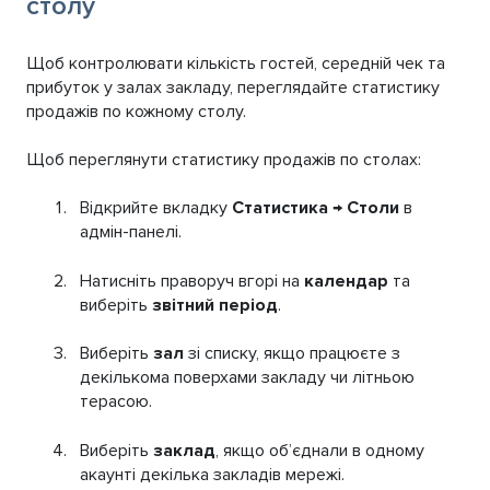
столу
Щоб контролювати кількість гостей, середній чек та
прибуток у залах закладу, переглядайте статистику
продажів по кожному столу.
Щоб переглянути статистику продажів по столах:
Відкрийте вкладку
Статистика
→
Столи
в
адмін-панелі.
Натисніть праворуч вгорі на
календар
та
виберіть
звітний період
.
Виберіть
зал
зі списку, якщо працюєте з
декількома поверхами закладу чи літньою
терасою.
Виберіть
заклад
, якщо об’єднали в одному
акаунті декілька закладів мережі.