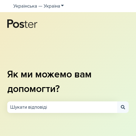
Українська — Україна
Показати додаткове меню для пе
Як ми можемо вам
допомогти?
Немає пропозицій, оскільки поле пошуку пусте.