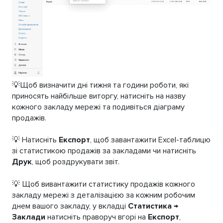
💡Щоб визначити дні тижня та години роботи, які
приносять найбільше виторгу, натисніть на назву
кожного закладу мережі та подивіться діаграму
продажів.
💡 Натисніть
Експорт
, щоб завантажити Excel-таблицю
зі статистикою продажів за закладами чи натисніть
Друк
, щоб роздрукувати звіт.
💡 Щоб вивантажити статистику продажів кожного
закладу мережі з деталізацією за кожним робочим
днем вашого закладу, у вкладці
Статистика →
Заклади
натисніть праворуч вгорі на
Експорт
,