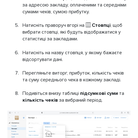
за адресою закладу, оплаченими та середніми
сумами чеків, сумою прибутку.
Натисніть праворуч вгорі на
⿲ Стовпці
, щоб
вибрати стовпці, які будуть відображатися у
статистиці за закладами.
Натисніть на назву стовпця, у якому бажаєте
відсортувати дані.
Перегляньте виторг, прибуток, кількість чеків
та суму середнього чека в кожному закладі.
Подивіться внизу таблиці
підсумкові суми
та
кількість чеків
за вибраний період.