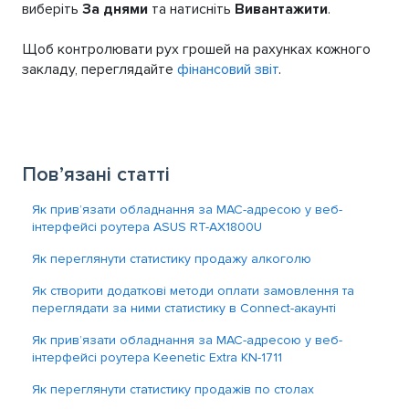
виберіть
За днями
та натисніть
Вивантажити
.
Щоб контролювати рух грошей на рахунках кожного
закладу, переглядайте
фінансовий звіт
.
Пов’язані статті
Як прив’язати обладнання за MAC-адресою у веб-
інтерфейсі роутера ASUS RT-AX1800U
Як переглянути статистику продажу алкоголю
Як створити додаткові методи оплати замовлення та
переглядати за ними статистику в Connect-акаунті
Як прив’язати обладнання за MAC-адресою у веб-
інтерфейсі роутера Keenetic Extra KN-1711
Як переглянути статистику продажів по столах