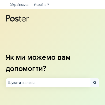
Українська — Україна
Показати додаткове меню для пе
Як ми можемо вам
допомогти?
Немає пропозицій, оскільки поле пошуку пусте.