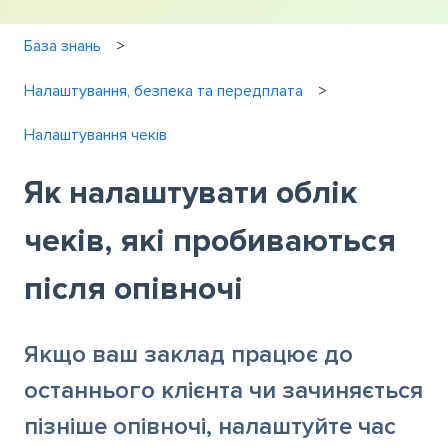
База знань
Налаштування, безпека та передплата
Налаштування чеків
Як налаштувати облік
чеків, які пробиваються
після опівночі
Якщо ваш заклад працює до
останнього клієнта чи зачиняється
пізніше опівночі, налаштуйте час