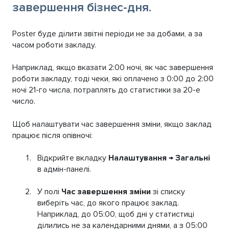
завершення бізнес-дня.
Poster буде ділити звітні періоди не за добами, а за
часом роботи закладу.
Наприклад, якщо вказати 2:00 ночі, як час завершення
роботи закладу, тоді чеки, які оплачено з 0:00 до 2:00
ночі 21-го числа, потраплять до статистики за 20-е
число.
Щоб налаштувати час завершення зміни, якщо заклад
працює після опівночі:
Відкрийте вкладку
Налаштування
→
Загальні
в адмін-панелі.
У полі
Час завершення зміни
зі списку
виберіть час, до якого працює заклад.
Наприклад, до 05:00, щоб дні у статистиці
ділились не за календарними днями, а з 05:00