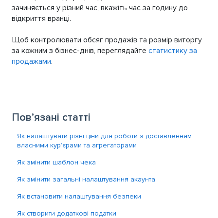
зачиняється у різний час, вкажіть час за годину до
відкриття вранці.
Щоб контролювати обсяг продажів та розмір виторгу
за кожним з бізнес-днів, переглядайте
статистику за
продажами
.
Пов’язані статті
Як налаштувати різні ціни для роботи з доставленням
власними кур’єрами та агрегаторами
Як змінити шаблон чека
Як змінити загальні налаштування акаунта
Як встановити налаштування безпеки
Як створити додаткові податки