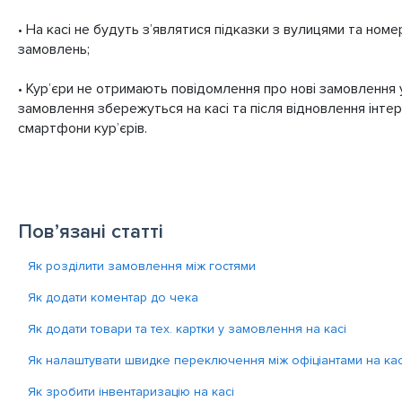
• На касі не будуть з’являтися підказки з вулицями та ном
замовлень;
• Кур’єри не отримають повідомлення про нові замовлення
замовлення збережуться на касі та після відновлення інте
смартфони кур’єрів.
Пов’язані статті
Як розділити замовлення між гостями
Як додати коментар до чека
Як додати товари та тех. картки у замовлення на касі
Як налаштувати швидке переключення між офіціантами на кас
Як зробити інвентаризацію на касі