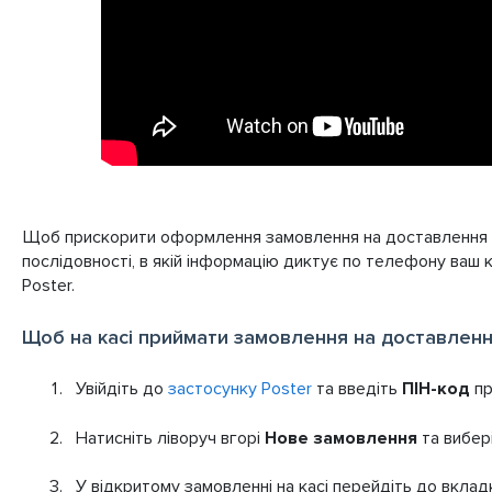
Щоб прискорити оформлення замовлення на доставлення т
послідовності, в якій інформацію диктує по телефону ваш к
Poster.
Щоб на касі приймати замовлення на доставленн
Увійдіть до
застосунку Poster
та введіть
ПІН-код
пр
Натисніть ліворуч вгорі
Нове замовлення
та вибер
У відкритому замовленні на касі перейдіть до вкла