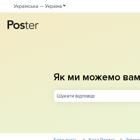
Українська — Україна
Показати додаткове меню для пе
Як ми можемо вам
Немає пропозицій, оскільки поле п