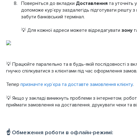
Поверніться до вкладки
Доставлення
та уточніть 
допоможе кур’єру заздалегідь підготувати решту з н
забути банківський термінал.
💡 Для кожної адреси можете відредагувати
зону
т
💡 Працюйте паралельно та в будь-якій послідовності з в
гнучко спілкуватися з клієнтами під час оформлення замов
Тепер
призначте кур’єра та доставте замовлення клієнту
.
💡 Якщо у закладі виникнуть проблеми з інтернетом, робо
приймати замовлення на доставлення, друкувати чеки та ві
☝️ Обмеження роботи в офлайн-режимі: