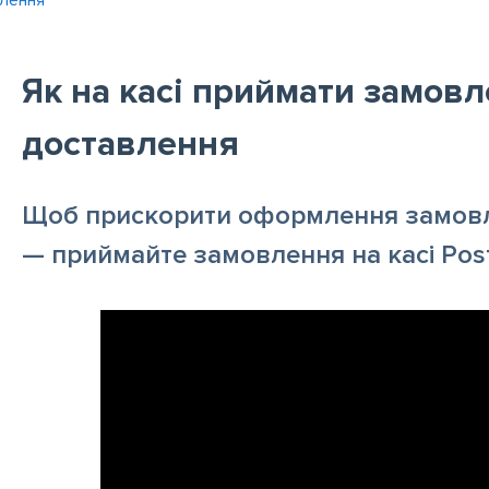
лення
Як на касі приймати замовл
доставлення
Щоб прискорити оформлення замовл
— приймайте замовлення на касі Post