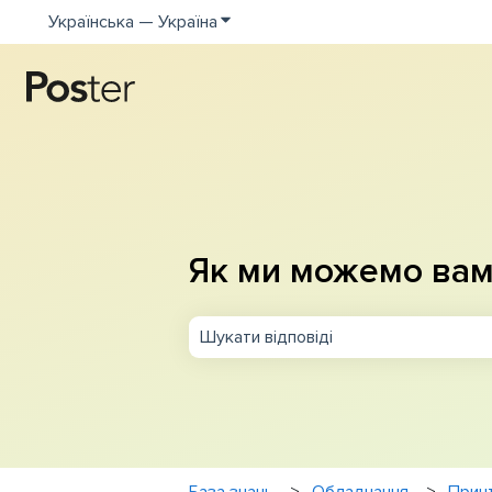
Українська — Україна
Показати додаткове меню для пе
Як ми можемо вам
Немає пропозицій, оскільки поле п