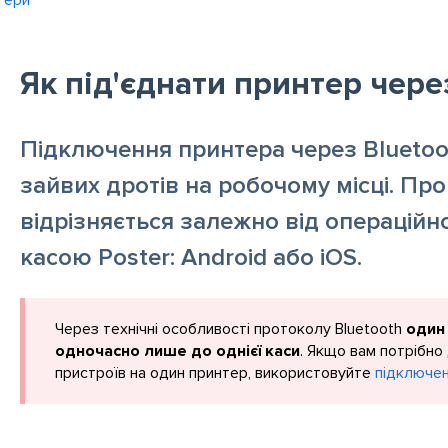
тери
Як під'єднати принтер чере
Підключення принтера через Bluetoo
зайвих дротів на робочому місці. Пр
відрізняється залежно від операційн
касою Poster: Android або iOS.
Через технічні особливості протоколу Bluetooth
один
одночасно лише до однієї каси
. Якщо вам потрібно
пристроїв на один принтер, використовуйте
підключе