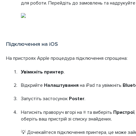
для роботи. Перейдіть до замовлень та надрукуйте 
Підключення на iOS
На пристроях Apple процедура підключення спрощена:
Увімкніть принтер
.
Відкрийте
Налаштування
на iPad та увімкніть
Bluet
Запустіть застосунок
Poster
.
Натисніть праворуч вгорі на
≡
та виберіть
Пристрої
оберіть ваш пристрій зі списку знайдених.
💡 Дочекайтеся підключення принтера, це може зай