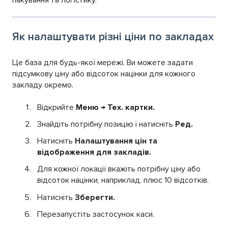
Як налаштувати різні ціни по закладах
Це база для будь-якої мережі. Ви можете задати
підсумкову ціну або відсоток націнки для кожного
закладу окремо.
Відкрийте
Меню → Тех. картки.
Знайдіть потрібну позицію і натисніть
Ред.
Натисніть
Налаштування цін та
відображення для закладів.
Для кожної локації вкажіть потрібну ціну або
відсоток націнки, наприклад, плюс 10 відсотків.
Натисніть
Зберегти.
Перезапустіть застосунок каси.