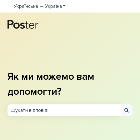
Українська — Україна
Показати додаткове меню для пе
Як ми можемо вам
допомогти?
Немає пропозицій, оскільки поле пошуку пусте.