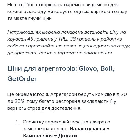
Не потрібно створювати окремі позиції меню для
кожного закладу. Ви керуєте однією карткою товару,
та маєте гнучкі ціни.
Наприклад, як мережа пекарень встановіть ціну на
круасан 45 гривень у ТРЦ, 38 гривень у районі «з
собою» і приховайте цю позицію для одного закладу,
де працюють тільки з тортами на замовлення.
Ціни для агрегаторів: Glovo, Bolt,
GetOrder
Це окрема історія. Агрегатори беруть комісію від 20
до 35%, тому багато ресторанів закладають її у
вартість страв для доставлення.
Спочатку переконайтеся, що джерело
замовлення додано:
Налаштування →
Замовлення → Додати
.