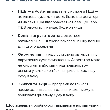
ПДВ
— в Poster ви задаєте ціну вже з ПДВ —
це кінцева сума для гостя. Якщо в агрегаторі
чи на сайті ціна відображається без ПДВ або
ПДВ рахується інакше, буде різниця.
Комісія агрегатора
не додається
автоматично — її треба закласти в ціну позиції
для цього джерела.
Округлення
— якщо увімкнене автоматичне
округлення суми замовлення
.
Агрегатор може
не округляти або мати інші правила, тож
різниця у кілька копійок чи гривень дає іншу
суму в чеку.
Знижки та акції
— програми лояльності,
промокоди, щасливі години чи акції можуть
змінювати фінальну суму в чеку
.
Щоб зменшити розбіжності: вирівняйте налаштування