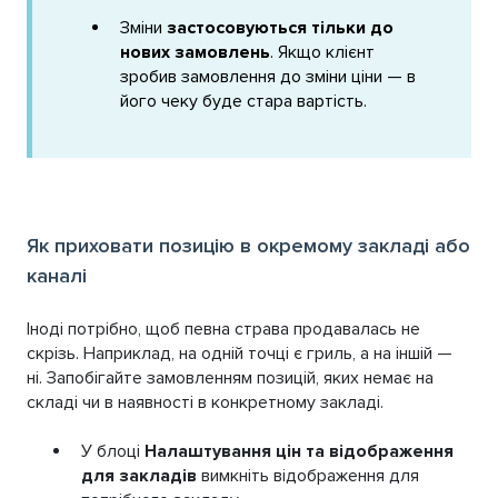
Зміни
застосовуються тільки до
нових замовлень
. Якщо клієнт
зробив замовлення до зміни ціни — в
його чеку буде стара вартість.
Як приховати позицію в окремому закладі або
каналі
Іноді потрібно, щоб певна страва продавалась не
скрізь. Наприклад, на одній точці є гриль, а на іншій —
ні. Запобігайте замовленням позицій, яких немає на
складі чи в наявності в конкретному закладі.
У блоці
Налаштування цін та відображення
для закладів
вимкніть відображення для