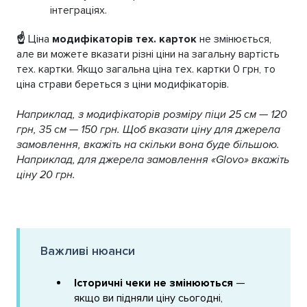
інтеграціях.
☝️
Ціна
модифікаторів тех. карток
не змінюється,
але ви можете вказати різні ціни на загальну вартість
тех. картки. Якщо загальна ціна тех. картки 0 грн, то
ціна страви береться з ціни модифікаторів.
Наприклад, з модифікаторів розміру піци 25 см — 120
грн, 35 см — 150 грн. Щоб вказати ціну для джерела
замовлення, вкажіть на скільки вона буде більшою.
Наприклад, для джерела замовлення «Glovo» вкажіть
ціну 20 грн.
Важливі нюанси
Історичні чеки не змінюються
—
якщо ви підняли ціну сьогодні,