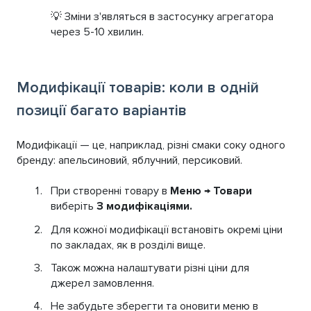
💡 Зміни з'являться в застосунку агрегатора
через 5-10 хвилин.
Модифікації товарів: коли в одній
позиції багато варіантів
Модифікації — це, наприклад, різні смаки соку одного
бренду: апельсиновий, яблучний, персиковий.
При створенні товару в
Меню → Товари
виберіть
З модифікаціями.
Для кожної модифікації встановіть окремі ціни
по закладах, як в розділі вище.
Також можна налаштувати різні ціни для
джерел замовлення.
Не забудьте зберегти та оновити меню в