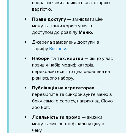
вчорашні чеки залишаться зі старою
вартістю.
Права доступу
— змінювати ціни
можуть тільки користувачі з
доступом до розділу
Меню.
Джерела замовлень доступні з
тарифу
Business
.
Набори та тех. картки
— якщо у вас
позиція-набір модифікаторів,
переконайтесь, що ціна оновлена на
рівні всього набору.
Публікація на агрегаторах
—
перевіряйте та синхронізуйте меню з
боку самого сервісу, наприклад Glovo
або Bolt.
Лояльність та промо
— знижки
можуть змінювати фінальну ціну в
чеку.