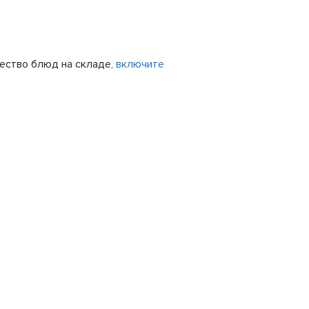
чество блюд на складе,
включите