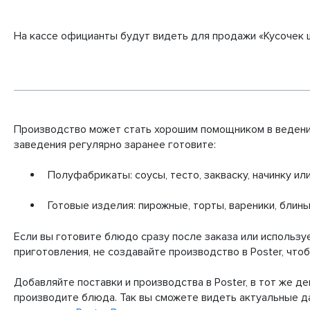
На кассе официанты будут видеть для продажи «Кусочек 
Производство может стать хорошим помощником в ведении
заведения регулярно заранее готовите:
Полуфабрикаты: соусы, тесто, закваску, начинку ил
Готовые изделия: пирожные, торты, вареники, блины
Если вы готовите блюдо сразу после заказа или использ
приготовления, не создавайте производство в Poster, что
Добавляйте поставки и производства в Poster, в тот же д
производите блюда. Так вы сможете видеть актуальные да