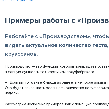
ство и переработка
Примеры работы с «Произ
Работайте с «Производством», чтобы
видеть актуальное количество теста,
круассанов.
Производство — это функция, которая превращает остатк
в единую сущность тех. карты или полуфабриката.
🥐 Если вы
готовите блюда заранее
, а не после заказа 
Оно будет показывать реальное количество полуфабрикат
изделий.
Рассмотрим несколько примеров, как с помощью производ