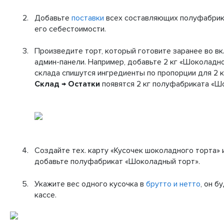
Добавьте
поставки
всех составляющих полуфабрика
его себестоимости.
Произведите торт, который готовите заранее во в
админ-панели. Например, добавьте 2 кг «Шоколадно
склада спишутся ингредиенты по пропорции для 2 к
Склад → Остатки
появятся 2 кг полуфабриката «Ш
Создайте тех. карту «Кусочек шоколадного торта» 
добавьте полуфабрикат «Шоколадный торт».
Укажите вес одного кусочка в
брутто и нетто
, он б
кассе.