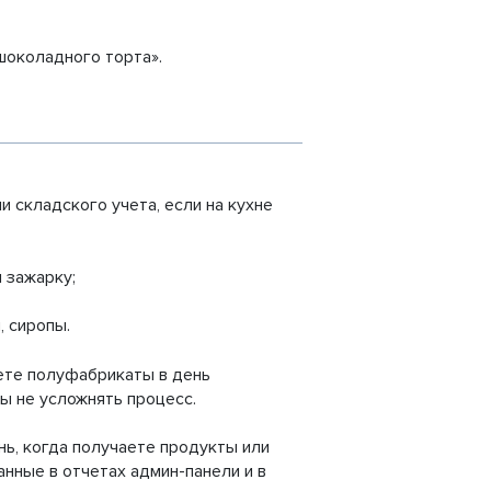
шоколадного торта».
 складского учета, если на кухне
и зажарку;
, сиропы.
уете полуфабрикаты в день
бы не усложнять процесс.
ень, когда получаете продукты или
нные в отчетах админ-панели и в