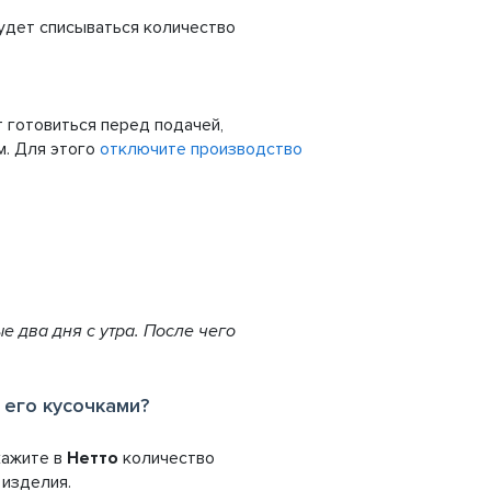
удет списываться количество
 готовиться перед подачей,
м. Для этого
отключите производство
е два дня с утра. После чего
 его кусочками?
кажите в
Нетто
количество
и
изделия.