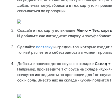
ингредиентов, которые по факту используете при п
добавлении полуфабриката в тех. карту или произв
списываться по пропорции.
Создайте тех. карту во вкладке
Меню → Тех. карт
И добавьте как ингредиент спаржу и полуфабрикат 
Сделайте
поставку
ингредиентов, которые входят в
точный расчет его себестоимости в момент произв
Добавьте производство соуса во вкладке
Склад
→
Например, произведите 1 кг соуса на складе «Кухня
спишутся ингредиенты по пропорции для 1 кг соуса:
сок и соль. Вместо них на складе «Кухня» появится 1