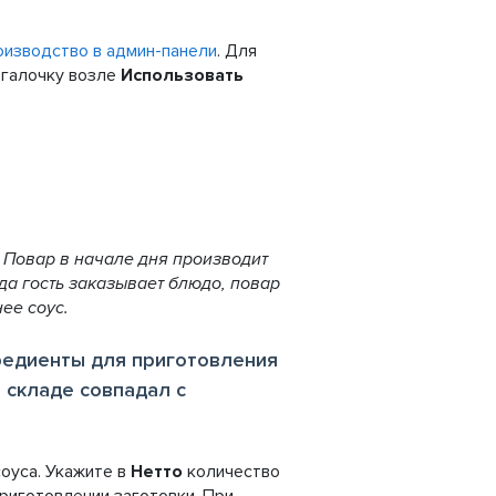
оизводство в админ-панели
. Для
 галочку возле
Использовать
 Повар в начале дня производит
гда гость заказывает блюдо, повар
ее соус.
гредиенты для приготовления
а складе совпадал с
оуса. Укажите в
Нетто
количество