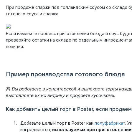
При продаже спаржи под голландским соусом со склада б
готового соуса и спаржа.
Если измените процесс приготовления блюда и соус будет
проверяйте остатки на складе по отдельным ингредиента
позиции.
Пример производства готового блюда
🎂
Вы работаете в кондитерской и выпекаете торты кажды
выставляете их на витрину и продаете кусочками.
Как добавить целый торт в Poster, если продаем
Добавьте целый торт в Poster как
полуфабрикат
. У
ингредиентов,
используемых при приготовлени