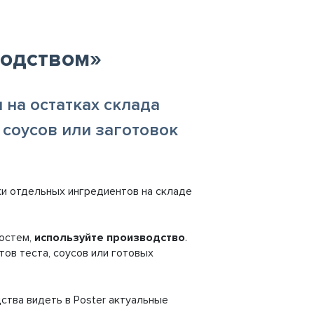
водством»
 на остатках склада
 соусов или заготовок
и отдельных ингредиентов на складе
гостем,
используйте производство
.
ов теста, соусов или готовых
ства видеть в Poster актуальные