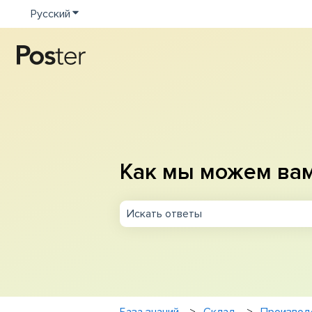
Русский
Показать подменю для переводов
Как мы можем ва
Результаты отсутствуют, так как п