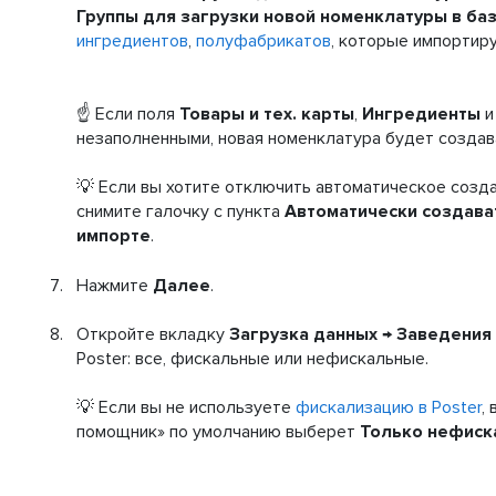
Группы для загрузки новой номенклатуры в баз
ингредиентов
,
полуфабрикатов
, которые импортиру
☝️ Если поля
Товары и тех. карты
,
Ингредиенты
незаполненными, новая номенклатура будет создав
💡 Если вы хотите отключить автоматическое созда
снимите галочку с пункта
Автоматически создава
импорте
.
Нажмите
Далее
.
Откройте вкладку
Загрузка данных
→
Заведения
Poster: все, фискальные или нефискальные.
💡 Если вы не используете
фискализацию в Poster
,
помощник» по умолчанию выберет
Только нефиск