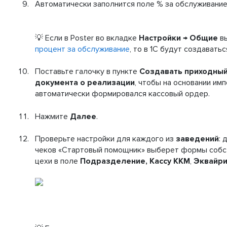
Автоматически заполнится поле % за обслуживание
💡 Если в Poster во вкладке
Настройки → Общие
вы
процент за обслуживание
, то в 1С будут создавать
Поставьте галочку в пункте
Создавать приходный
документа о реализации
, чтобы на основании им
автоматически формировался кассовый ордер.
Нажмите
Далее
.
Проверьте настройки для каждого из
заведений
: 
чеков «Стартовый помощник» выберет формы собс
цехи в поле
Подразделение, Кассу ККМ
,
Эквайри