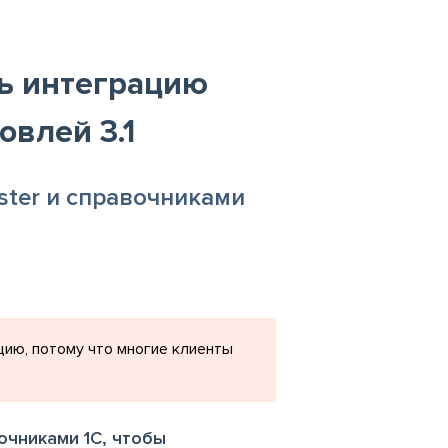
ть интеграцию
овлей 3.1
ter и справочниками
цию, потому что многие клиенты
очниками 1С, чтобы