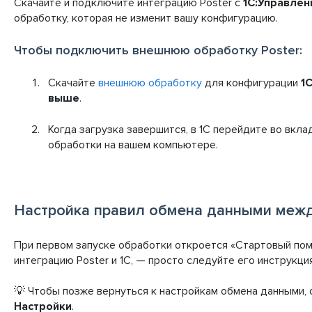
Скачайте и подключите интеграцию Poster с
1С:Управлен
обработку, которая не изменит вашу конфигурацию.
Чтобы подключить внешнюю обработку Poster:
Скачайте
внешнюю обработку
для конфигурации
1
выше
.
Когда загрузка завершится, в 1С перейдите во вкл
обработки на вашем компьютере.
Настройка правил обмена данными между
При первом запуске обработки откроется «Стартовый пом
интеграцию Poster и 1С, — просто следуйте его инструкци
💡 Чтобы позже вернуться к настройкам обмена данными,
Настройки
.