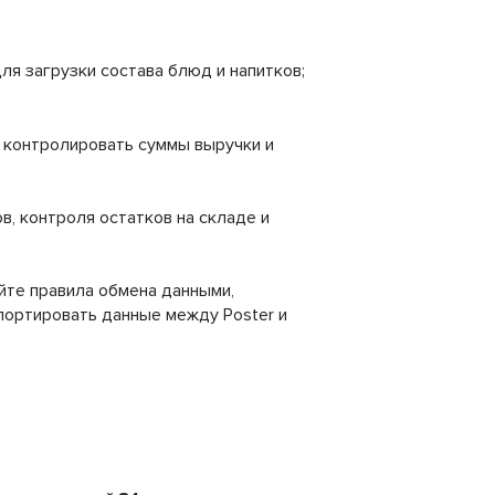
ля загрузки состава блюд и напитков;
 контролировать суммы выручки и
в, контроля остатков на складе и
йте правила обмена данными,
портировать данные между Poster и