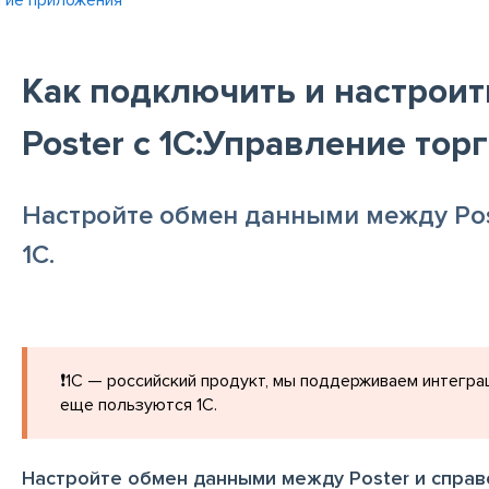
гие приложения
Как подключить и настрои
Poster с 1С:Управление торг
Настройте обмен данными между Pos
1С.
❗️1С — российский продукт, мы поддерживаем интегра
еще пользуются 1С.
Настройте обмен данными между Poster и справ