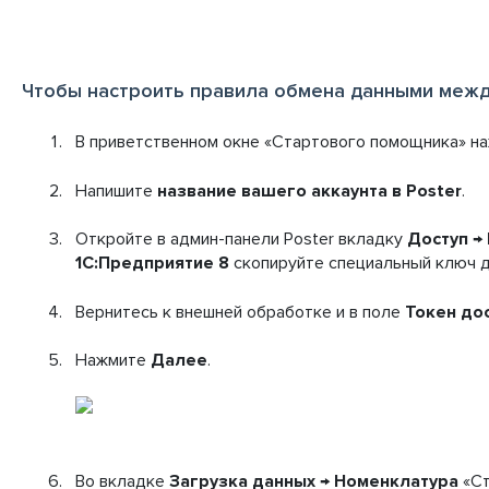
Чтобы настроить правила обмена данными между 
В приветственном окне «Стартового помощника» н
Напишите
название вашего аккаунта в Poster
.
Откройте в админ-панели Poster вкладку
Доступ
→
1С:Предприятие 8
скопируйте специальный ключ д
Вернитесь к внешней обработке и в поле
Токен до
Нажмите
Далее
.
Во вкладке
Загрузка данных
→
Номенклатура
«Ст