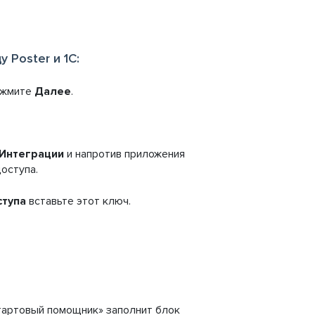
Poster и 1С:
ажмите
Далее
.
Интеграции
и напротив приложения
оступа.
ступа
вставьте этот ключ.
артовый помощник» заполнит блок