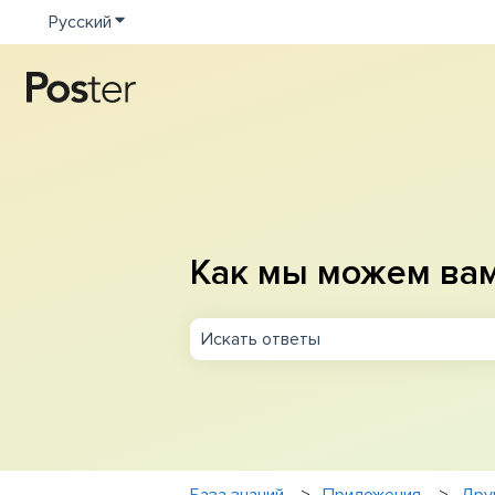
Русский
Показать подменю для переводов
Как мы можем ва
Результаты отсутствуют, так как п